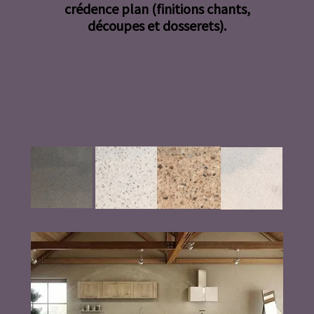
crédence plan (finitions chants,
découpes et dosserets).